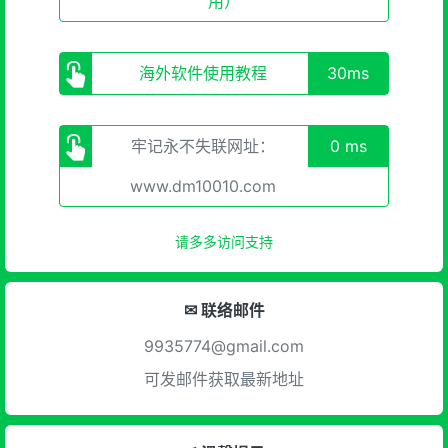
用）
海外软件使用教程
30ms
牢记永不失联网址：
0 ms
www.dm10010.com
请多多访问支持
✉ 联络邮件
9935774@gmail.com
可发邮件获取最新地址